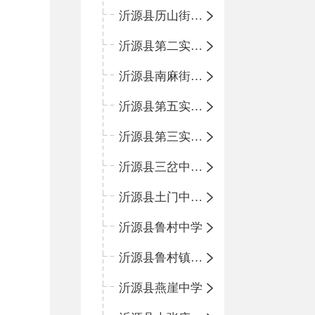
沂源县历山街道办事处鲁山路小学
沂源县第二实验中学
沂源县南麻街道办事处中心小学
沂源县第五实验小学
沂源县第三实验小学
沂源县三岔中心学校
沂源县土门中心学校
沂源县鲁村中学
沂源县鲁村镇中心小学
沂源县燕崖中学