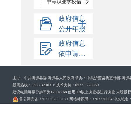
中等职业学校信息公开
政府信息
公开年报
政府信息
依申请公开
主办：中共沂源县委 沂源县人民政府 承办：中共沂源县委宣传部 沂源
新闻热线：0533-3230316 技术支持：0533-3228369‌‌
建议电脑屏幕分辨率为1280x768 使用IE9以上浏览器进行浏览 未经授权禁止
鲁公网安备 37032302000139
网站标识码：3703230004 中文域