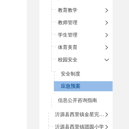
教育教学
教师管理
学生管理
体育美育
校园安全
安全制度
应急预案
信息公开咨询指南
沂源县西里镇金星完全小学
沂源县西里镇团圆小学