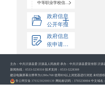
中等职业学校信息公开
政府信息
公开年报
政府信息
依申请公开
主办：中共沂源县委 沂源县人民政府 承办：中共沂源县委宣传部 沂源
新闻热线：0533-3230316 技术支持：0533-3228369‌‌
建议电脑屏幕分辨率为1280x768 使用IE9以上浏览器进行浏览 未经授权禁止
鲁公网安备 37032302000139
网站标识码：3703230004 中文域