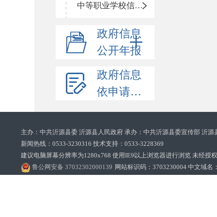
中等职业学校信息公开
政府信息
公开年报
政府信息
依申请公开
主办：中共沂源县委 沂源县人民政府 承办：中共沂源县委宣传部 沂源
新闻热线：0533-3230316 技术支持：0533-3228369‌‌
建议电脑屏幕分辨率为1280x768 使用IE9以上浏览器进行浏览 未经授权禁止
鲁公网安备 37032302000139
网站标识码：3703230004 中文域