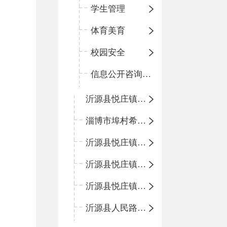
学生管理
体育美育
校园安全
信息公开咨询指南
沂源县悦庄镇中心小学
淄博市埠村希望小学
沂源县悦庄镇青龙山小学
沂源县悦庄镇鲍庄完小
沂源县悦庄镇赵庄小学
沂源县人民路小学