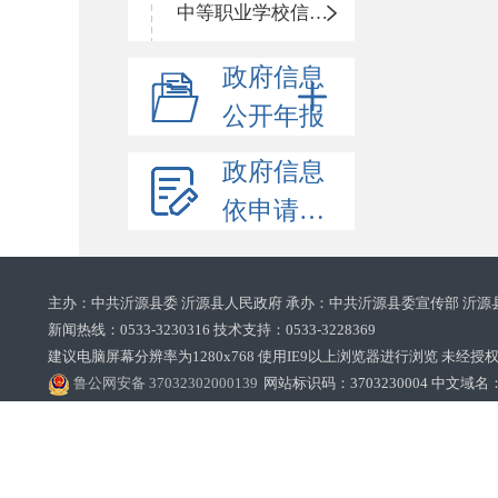
中等职业学校信息公开
政府信息
公开年报
政府信息
依申请公开
主办：中共沂源县委 沂源县人民政府 承办：中共沂源县委宣传部 沂源
新闻热线：0533-3230316 技术支持：0533-3228369‌‌
建议电脑屏幕分辨率为1280x768 使用IE9以上浏览器进行浏览 未经授权禁止
鲁公网安备 37032302000139
网站标识码：3703230004 中文域