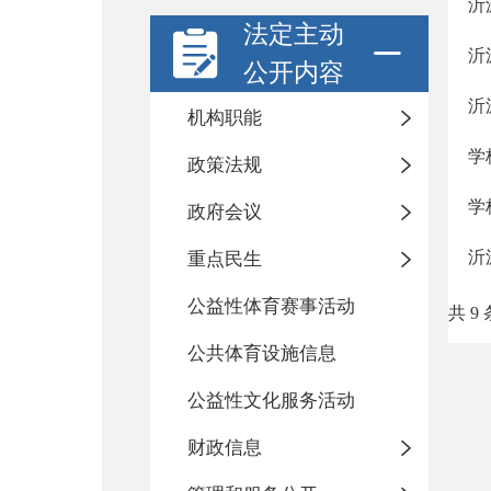
沂
法定主动
沂
公开内容
沂
机构职能
学
政策法规
学
政府会议
沂
重点民生
公益性体育赛事活动
共 9 
公共体育设施信息
公益性文化服务活动
财政信息