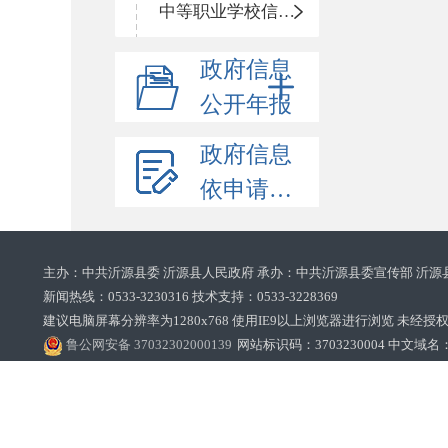
中等职业学校信息公开
政府信息
公开年报
政府信息
依申请公开
主办：中共沂源县委 沂源县人民政府 承办：中共沂源县委宣传部 沂源
新闻热线：0533-3230316 技术支持：0533-3228369‌‌
建议电脑屏幕分辨率为1280x768 使用IE9以上浏览器进行浏览 未经授权禁止
鲁公网安备 37032302000139
网站标识码：3703230004 中文域