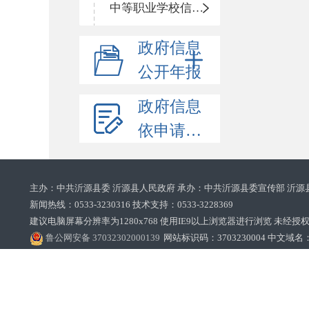
中等职业学校信息公开
政府信息
公开年报
政府信息
依申请公开
主办：中共沂源县委 沂源县人民政府 承办：中共沂源县委宣传部 沂源
新闻热线：0533-3230316 技术支持：0533-3228369‌‌
建议电脑屏幕分辨率为1280x768 使用IE9以上浏览器进行浏览 未经授权禁止
鲁公网安备 37032302000139
网站标识码：3703230004 中文域