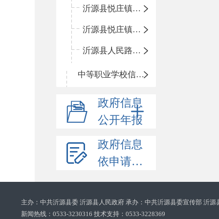
沂源县悦庄镇鲍庄完小
沂源县悦庄镇赵庄小学
沂源县人民路小学
中等职业学校信息公开
政府信息
公开年报
政府信息
依申请公开
主办：中共沂源县委 沂源县人民政府 承办：中共沂源县委宣传部 沂源
新闻热线：0533-3230316 技术支持：0533-3228369‌‌