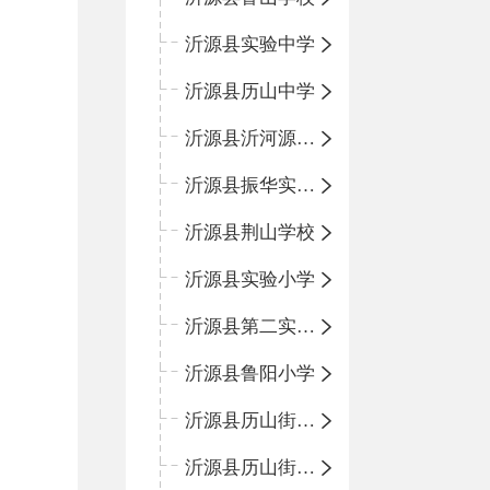
沂源县实验中学
沂源县历山中学
沂源县沂河源学校
沂源县振华实验学校
沂源县荆山学校
沂源县实验小学
沂源县第二实验小学
沂源县鲁阳小学
沂源县历山街道办事处振兴路小学
沂源县历山街道办事处荆山路小学