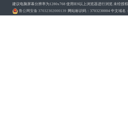
建议电脑屏幕分辨率为1280x768 使用IE9以上浏览器进行浏览 未经授权禁止
鲁公网安备 37032302000139
网站标识码：3703230004 中文域