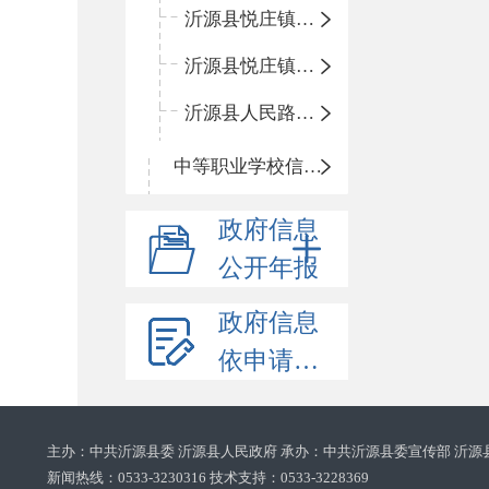
沂源县悦庄镇鲍庄完小
沂源县悦庄镇赵庄小学
沂源县人民路小学
中等职业学校信息公开
政府信息
公开年报
政府信息
依申请公开
主办：中共沂源县委 沂源县人民政府 承办：中共沂源县委宣传部 沂源
新闻热线：0533-3230316 技术支持：0533-3228369‌‌