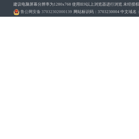
建议电脑屏幕分辨率为1280x768 使用IE9以上浏览器进行浏览 未经授权禁止
鲁公网安备 37032302000139
网站标识码：3703230004 中文域