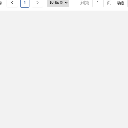
条
1
到第
页
确定