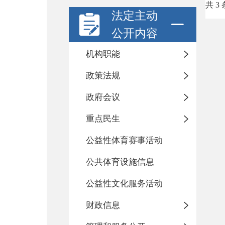
共 3 
法定主动
公开内容
机构职能
政策法规
政府会议
重点民生
公益性体育赛事活动
公共体育设施信息
公益性文化服务活动
财政信息