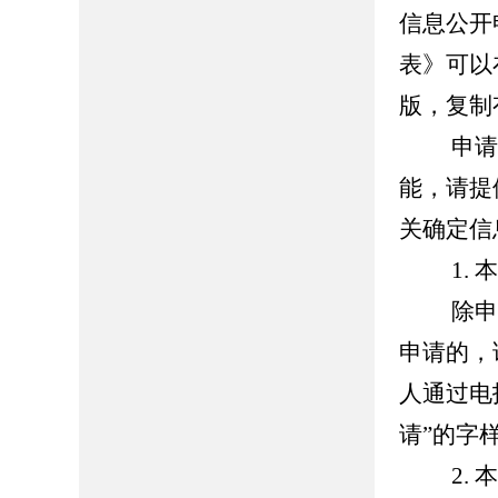
信息公开
表》可以
版，复制
申请人
能，请提
关确定信
1. 本
除申请
申请的，
人通过电
请”的字
2. 本