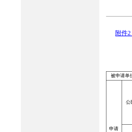
附件2
被申请单
公
申请