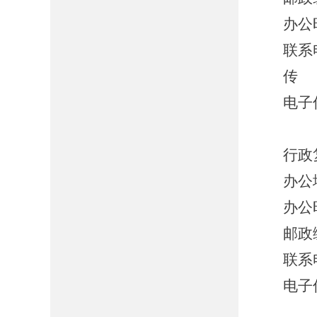
办公时
联系电
传 真
电子信
行政
办公
办公时
邮政编
联系电
电子信