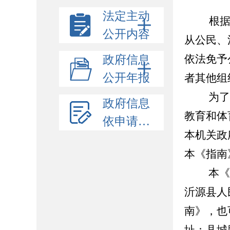
法定主动
根
公开内容
从公民、
依法免予
政府信息
公开年报
者其他组
为了更
政府信息
教育和体
依申请公开
本机关政
本《指南
本《指
沂源县人民政
南》，也