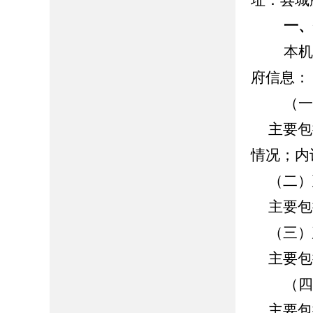
址：县城
一
本机关
府信息：
（一）
主要包括
情况；内
（二）
主要包
（三）
主要包括
（四）
主要包