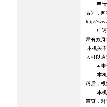
申请人
表》，向
http://ww
申请人
示有效身
本机关不
人可以通
● 申
本机关
请后，根
本机关
审查，对