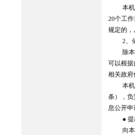
本机关
20个工
规定的，
2、依
除本机
可以根据
相关政府
本机关
条），负
息公开申
● 提
向本机