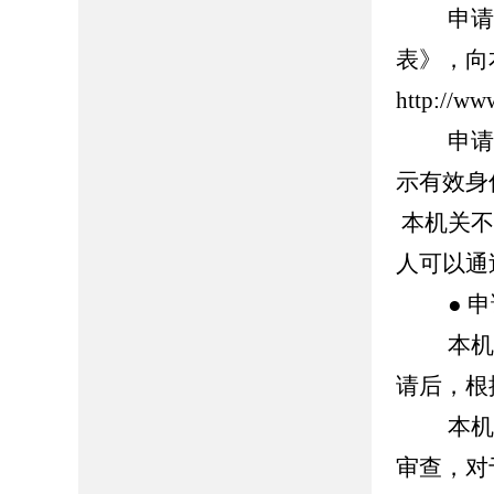
申请人
表》，向
http://ww
申请人
示有效身
本机关不
人可以通
● 申
本机关
请后，根
本机关
审查，对