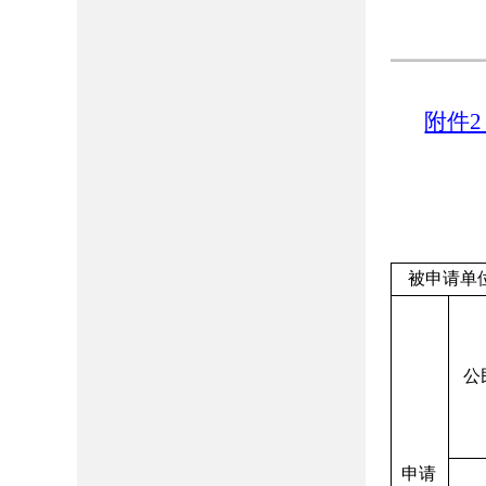
附件2
被申请单
公
申请