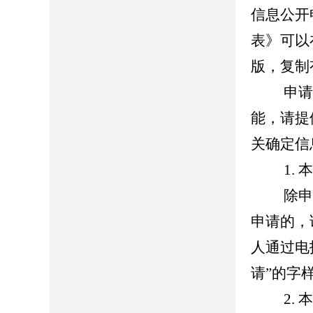
信息公开
表》可以
版，复制
申请人
能，请提
关确定信
1. 本
除申请
申请的，
人通过电
请”的字
2. 本