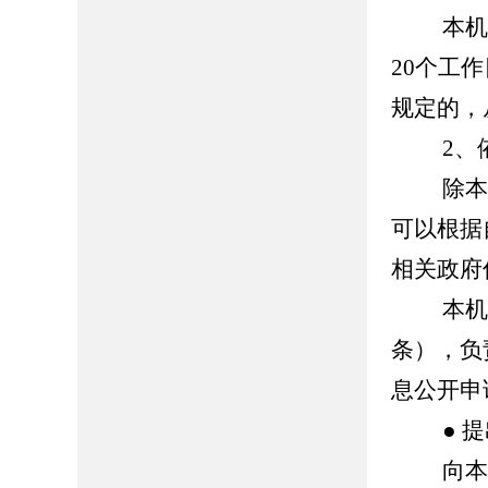
本机关
20个工
规定的，
2、依
除本机
可以根据
相关政府
本机关
条），负
息公开申
● 提
向本机