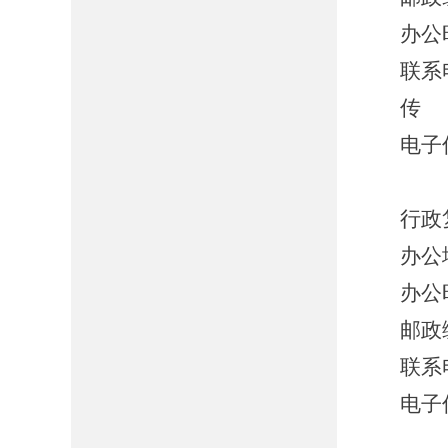
办公时
联系电
传 真
电子信
行政
办公
办公时
邮政编
联系电
电子信