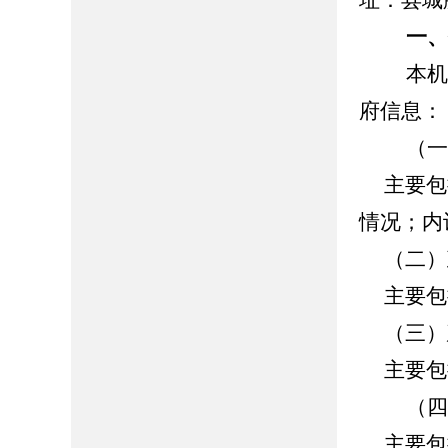
址：县城
一
本机关
府信息：
（一）
主要包括
情况；内
（二）
主要包
（三）
主要包括
（四）
主要包