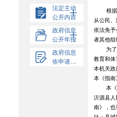
法定主动
根
公开内容
从公民、
依法免予
政府信息
公开年报
者其他组
为了更
政府信息
教育和体
依申请公开
本机关政
本《指南
本《指
沂源县人民政
南》，也