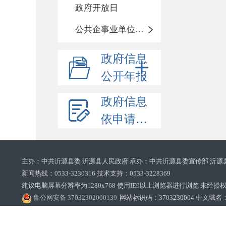
政府开放日
公共企事业单位信息公开
政府信息
公开年报
政府信息
依申请公开
主办：中共沂源县委 沂源县人民政府 承办：中共沂源县委宣传部 沂源
新闻热线：0533-3230316 技术支持：0533-3228369‌‌
建议电脑屏幕分辨率为1280x768 使用IE9以上浏览器进行浏览 未经授权禁止
鲁公网安备 37032302000139
网站标识码：3703230004 中文域