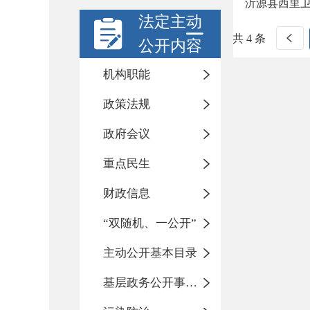
沂源县西里
法定主动
共 4 条
公开内容
机构职能
政策法规
政府会议
重点民生
财政信息
“双随机、一公开”
主动公开基本目录
基层政务公开事项标准目录