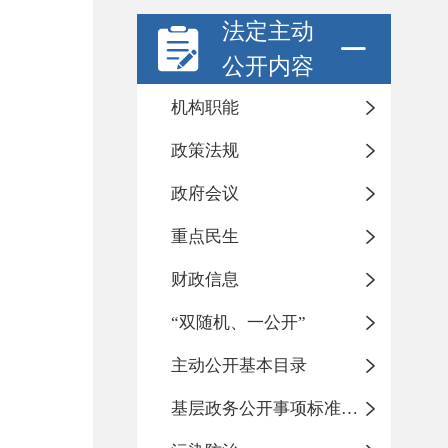
法定主动
公开内容
机构职能
政策法规
政府会议
重点民生
财政信息
“双随机、一公开”
主动公开基本目录
基层政务公开事项标准目录