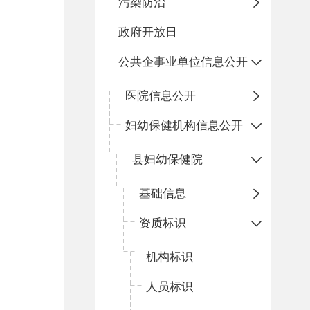
污染防治
政府开放日
公共企事业单位信息公开
医院信息公开
妇幼保健机构信息公开
县妇幼保健院
基础信息
资质标识
机构标识
人员标识