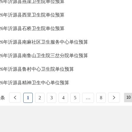
026年沂源县燕崖卫生院单位预算
026年沂源县西里卫生院单位预算
026年沂源县石桥卫生院单位预算
026年沂源县南麻社区卫生服务中心单位预算
026年沂源县南鲁山卫生院三岔分院单位预算
026年沂源县鲁村中心卫生院单位预算
026年沂源县精神卫生中心单位预算
 条
1
2
3
4
5
…
8