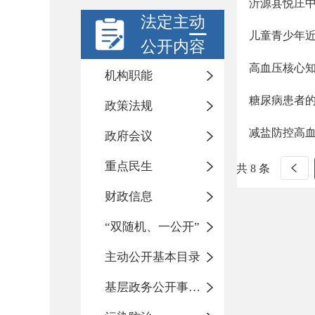
沂源县悦庄
法定主动
儿童青少年
公开内容
高血压核心
机构职能
糖尿病患者
政策法规
减盐防控高
政府会议
重点民生
共 8 条
财政信息
“双随机、一公开”
主动公开基本目录
基层政务公开事项标准目录