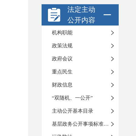
法定主动
公开内容
机构职能
政策法规
政府会议
重点民生
财政信息
“双随机、一公开”
主动公开基本目录
基层政务公开事项标准目录