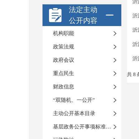
沂
法定主动
沂
公开内容
沂
机构职能
沂
政策法规
沂
政府会议
重点民生
共 8 
财政信息
“双随机、一公开”
主动公开基本目录
基层政务公开事项标准目录