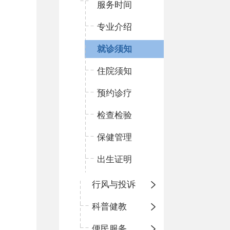
服务时间
专业介绍
就诊须知
住院须知
预约诊疗
检查检验
保健管理
出生证明
行风与投诉
科普健教
便民服务