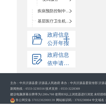
疾病预防控制中心信息公开
基层医疗卫生机构信息公开
政府信息
公开年报
政府信息
依申请公开
主办：中共沂源县委 沂源县人民政府 承办：中共沂源县委宣传部 沂源
新闻热线：0533-3230316 技术支持：0533-3228369‌‌
建议电脑屏幕分辨率为1280x768 使用IE9以上浏览器进行浏览 未经授权禁止
鲁公网安备 37032302000139
网站标识码：3703230004 中文域