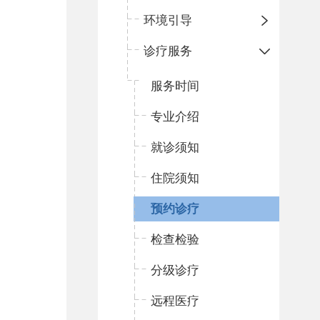
环境引导
诊疗服务
服务时间
专业介绍
就诊须知
住院须知
预约诊疗
检查检验
分级诊疗
远程医疗