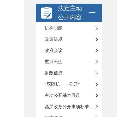
法定主动
公开内容
机构职能
政策法规
政府会议
重点民生
财政信息
“双随机、一公开”
主动公开基本目录
基层政务公开事项标准目录