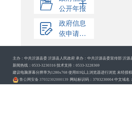
公开年报
政府信息
依申请公开
主办：中共沂源县委 沂源县人民政府 承办：中共沂源县委宣传部 沂源
新闻热线：0533-3230316 技术支持：0533-3228369‌‌
建议电脑屏幕分辨率为1280x768 使用IE9以上浏览器进行浏览 未经授权禁止
鲁公网安备 37032302000139
网站标识码：3703230004 中文域