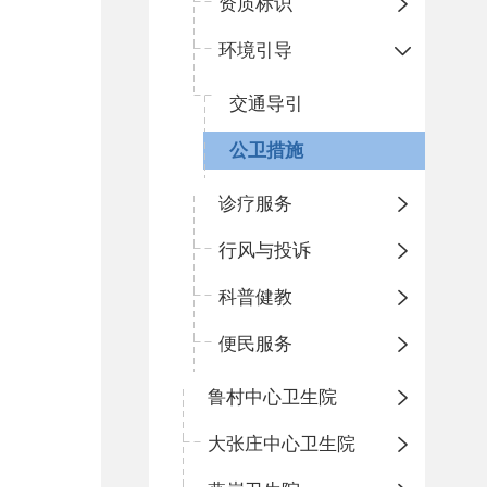
资质标识
环境引导
交通导引
公卫措施
诊疗服务
行风与投诉
科普健教
便民服务
鲁村中心卫生院
大张庄中心卫生院