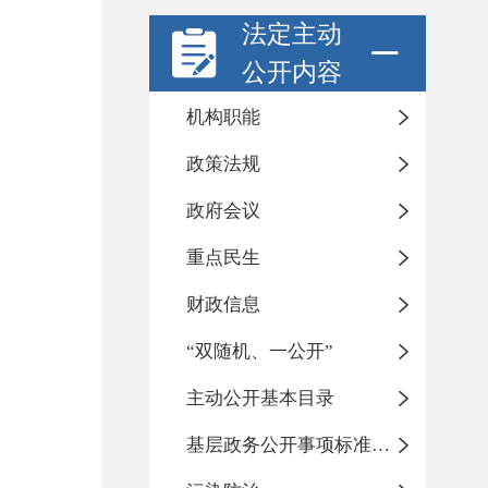
法定主动
公开内容
机构职能
政策法规
政府会议
重点民生
财政信息
“双随机、一公开”
主动公开基本目录
基层政务公开事项标准目录