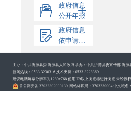
政府信息
公开年报
政府信息
依申请公开
主办：中共沂源县委 沂源县人民政府 承办：中共沂源县委宣传部 沂源
新闻热线：0533-3230316 技术支持：0533-3228369‌‌
建议电脑屏幕分辨率为1280x768 使用IE9以上浏览器进行浏览 未经授权禁止
鲁公网安备 37032302000139
网站标识码：3703230004 中文域