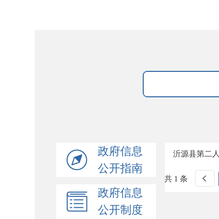
政府信息
沂源县第二
公开指南
共 1 条
政府信息
公开制度