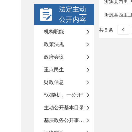
沂源县西里
法定主动
沂源县西里
公开内容
共 5 条
机构职能
政策法规
政府会议
重点民生
财政信息
“双随机、一公开”
主动公开基本目录
基层政务公开事项标准目录