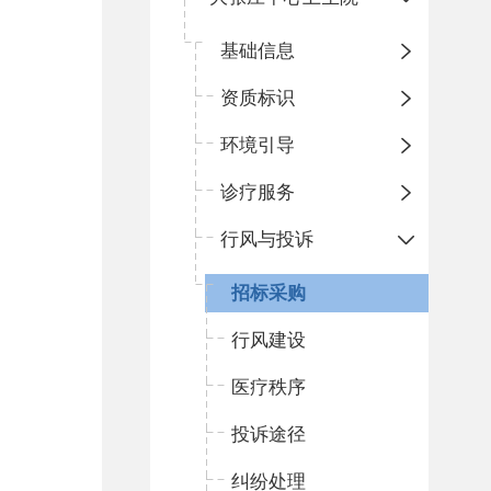
基础信息
资质标识
环境引导
诊疗服务
行风与投诉
招标采购
行风建设
医疗秩序
投诉途径
纠纷处理