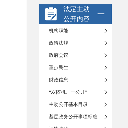
法定主动
公开内容
机构职能
政策法规
政府会议
重点民生
财政信息
“双随机、一公开”
主动公开基本目录
基层政务公开事项标准目录