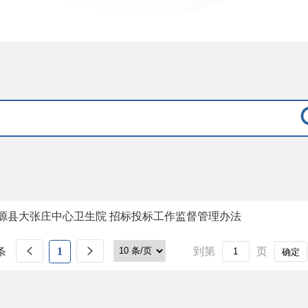
源县大张庄中心卫生院 招标投标工作监督管理办法
条
1
到第
页
确定