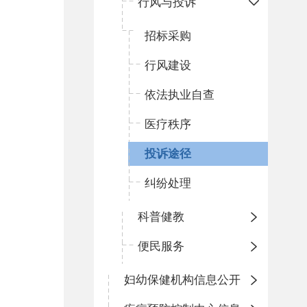
行风与投诉
招标采购
行风建设
依法执业自查
医疗秩序
投诉途径
纠纷处理
科普健教
便民服务
妇幼保健机构信息公开