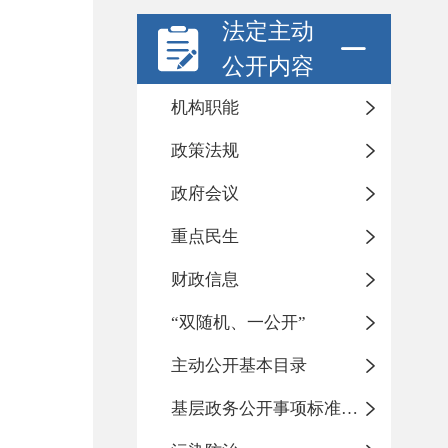
法定主动
公开内容
机构职能
政策法规
政府会议
重点民生
财政信息
“双随机、一公开”
主动公开基本目录
基层政务公开事项标准目录