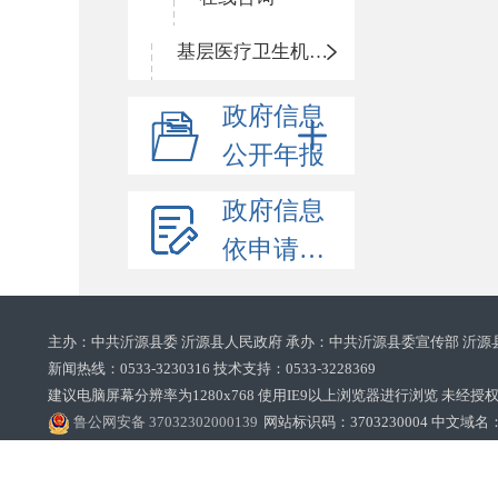
基层医疗卫生机构信息公开
政府信息
公开年报
政府信息
依申请公开
主办：中共沂源县委 沂源县人民政府 承办：中共沂源县委宣传部 沂源
新闻热线：0533-3230316 技术支持：0533-3228369‌‌
建议电脑屏幕分辨率为1280x768 使用IE9以上浏览器进行浏览 未经授权禁止
鲁公网安备 37032302000139
网站标识码：3703230004 中文域