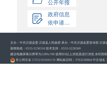
公开年报
政府信息
依申请公开
主办：中共沂源县委 沂源县人民政府 承办：中共沂源县委宣传部 沂源
新闻热线：0533-3230316 技术支持：0533-3228369‌‌
建议电脑屏幕分辨率为1280x768 使用IE9以上浏览器进行浏览 未经授权禁止
鲁公网安备 37032302000139
网站标识码：3703230004 中文域