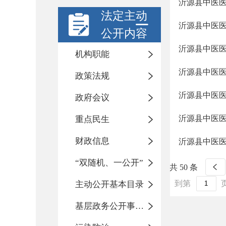
沂源县中医
法定主动
沂源县中医
公开内容
沂源县中医
机构职能
沂源县中医
政策法规
沂源县中医
政府会议
沂源县中医
重点民生
财政信息
沂源县中医
“双随机、一公开”
共 50 条
到第
主动公开基本目录
基层政务公开事项标准目录