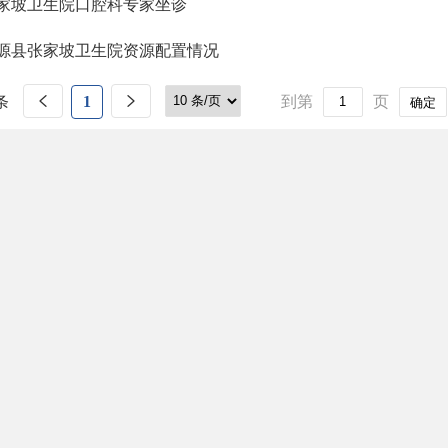
家坡卫生院口腔科专家坐诊
源县张家坡卫生院资源配置情况
条
1
到第
页
确定