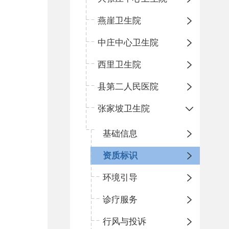
燕崖卫生院
中庄中心卫生院
西里卫生院
县第二人民医院
张家坡卫生院
基础信息
资质标识
环境引导
诊疗服务
行风与投诉