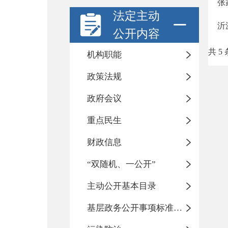
张
法定主动
沂
公开内容
共 5 
机构职能
政策法规
政府会议
重点民生
财政信息
“双随机、一公开”
主动公开基本目录
基层政务公开事项标准目录