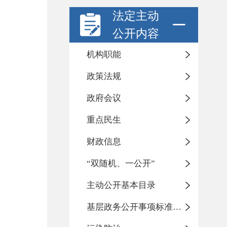
法定主动
公开内容
机构职能
政策法规
政府会议
重点民生
财政信息
“双随机、一公开”
主动公开基本目录
基层政务公开事项标准目录