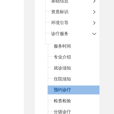
基础信息
资质标识
环境引导
诊疗服务
服务时间
专业介绍
就诊须知
住院须知
预约诊疗
检查检验
分级诊疗