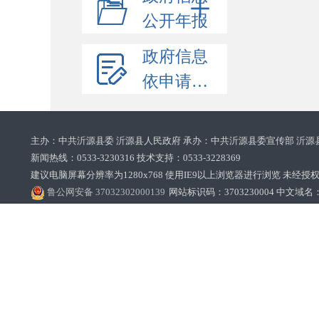
公开年报
政府信息
依申请公开
主办：中共沂源县委 沂源县人民政府 承办：中共沂源县委宣传部 沂源
新闻热线：0533-3230316 技术支持：0533-3228369‌‌
建议电脑屏幕分辨率为1280x768 使用IE9以上浏览器进行浏览 未经授权禁止
鲁公网安备 37032302000139
网站标识码：3703230004 中文域