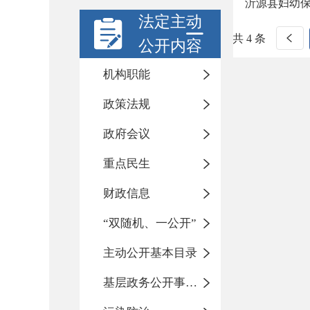
沂源县妇幼
法定主动
共 4 条
公开内容
机构职能
政策法规
政府会议
重点民生
财政信息
“双随机、一公开”
主动公开基本目录
基层政务公开事项标准目录