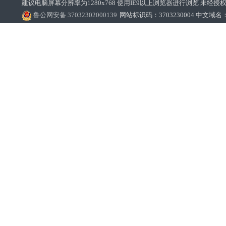
建议电脑屏幕分辨率为1280x768 使用IE9以上浏览器进行浏览 未经授权禁止
鲁公网安备 37032302000139
网站标识码：3703230004 中文域