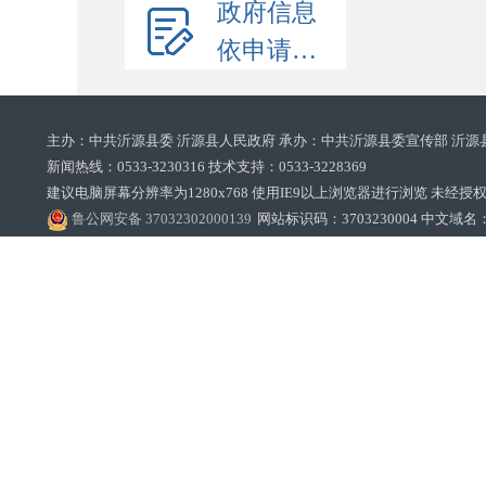
政府信息
依申请公开
主办：中共沂源县委 沂源县人民政府 承办：中共沂源县委宣传部 沂源
新闻热线：0533-3230316 技术支持：0533-3228369‌‌
建议电脑屏幕分辨率为1280x768 使用IE9以上浏览器进行浏览 未经授权禁止
鲁公网安备 37032302000139
网站标识码：3703230004 中文域