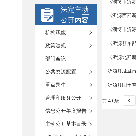
《淄博市沂源
法定主动
《沂源西部
公开内容
《淄博市沂
机构职能
《沂源县东
政策法规
《沂源北部新
部门会议
沂源县城城市更
公共资源配置
重点民生
沂源县国土
管理和服务公开
共 40 条
信息公开年度报告
主动公开基本目录