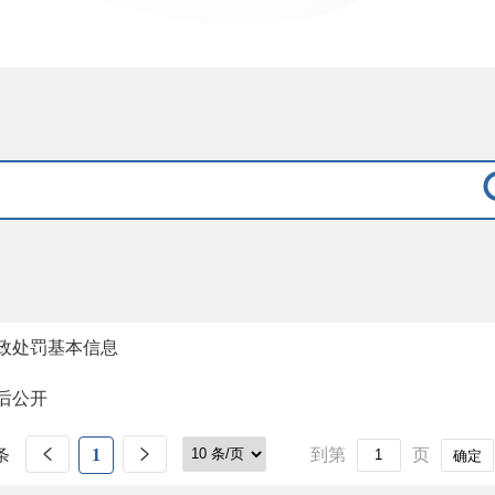
政处罚基本信息
后公开
条
1
到第
页
确定