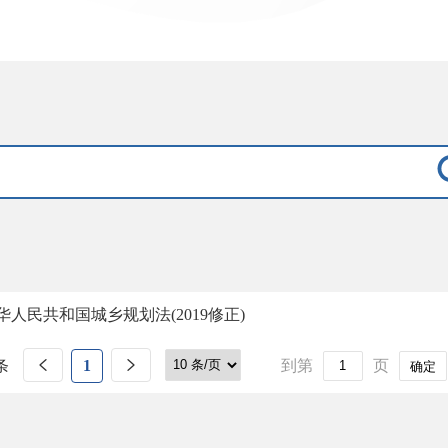
华人民共和国城乡规划法(2019修正)
条
1
到第
页
确定