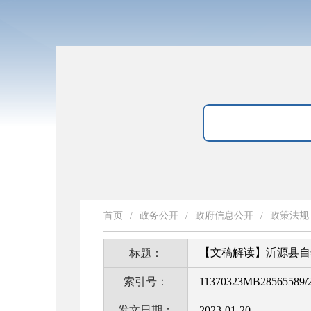
首页
/
政务公开
/
政府信息公开
/
政策法规
【文稿解读】沂源县自
标题：
索引号：
11370323MB28565589/2
发文日期：
2023-01-20