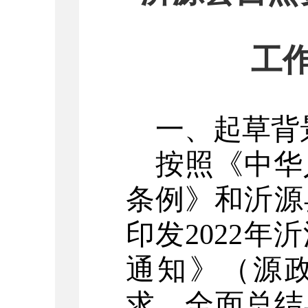
工
一、起草背
按照《中华
条例》和沂源
印发
202
2
年沂
通知》（源
求
，全面总结