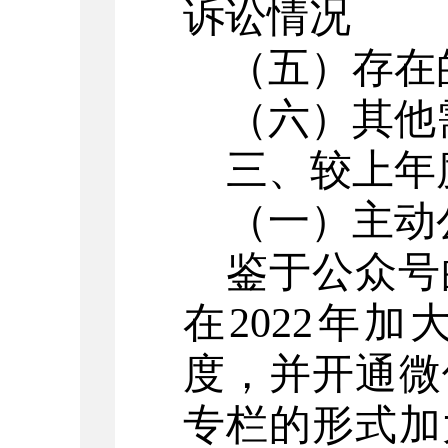
诉讼情况
（五）存在
（
六
）
其他
三、较上年
（
一
）主动
鉴于公众号
在
2022年
度，并开通微
专栏的形式加