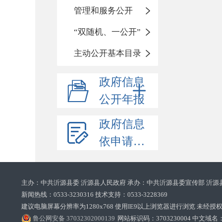
管理和服务公开
“双随机、一公开”
主动公开基本目录
政府信息
公开年报
政府信息
依申请公开
主办：中共沂源县委 沂源县人民政府 承办：中共沂源县委宣传部 沂源
新闻热线：0533-3230316 技术支持：0533-3228369‌‌
建议电脑屏幕分辨率为1280x768 使用IE9以上浏览器进行浏览 未经授权禁止
鲁公网安备 37032302000139
网站标识码：3703230004 中文域