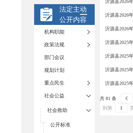
沂源县202
法定主动
沂源县202
公开内容
沂源县202
机构职能
沂源县202
政策法规
沂源县202
部门会议
沂源县202
规划计划
重点民生
沂源县202
社会公益
共 81 条
到第
社会救助
公开标准