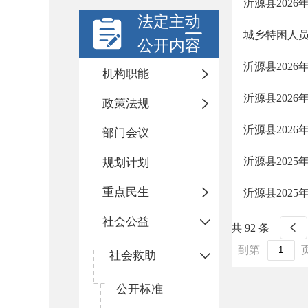
沂源县202
法定主动
城乡特困人
公开内容
沂源县202
机构职能
沂源县202
政策法规
沂源县202
部门会议
沂源县202
规划计划
重点民生
沂源县202
社会公益
共 92 条
到第
社会救助
公开标准