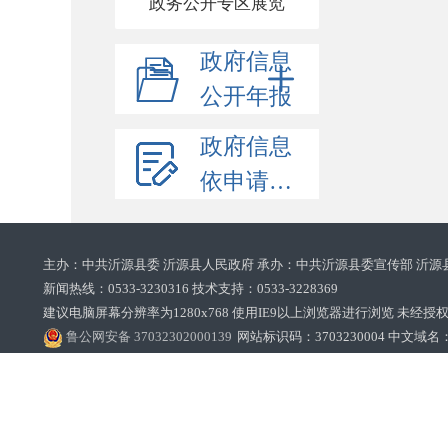
政务公开专区展览
政府信息
公开年报
政府信息
依申请公开
主办：中共沂源县委 沂源县人民政府 承办：中共沂源县委宣传部 沂源
新闻热线：0533-3230316 技术支持：0533-3228369‌‌
建议电脑屏幕分辨率为1280x768 使用IE9以上浏览器进行浏览 未经授权禁止
鲁公网安备 37032302000139
网站标识码：3703230004 中文域