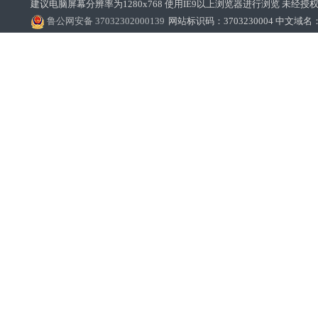
建议电脑屏幕分辨率为1280x768 使用IE9以上浏览器进行浏览 未经授权禁止
鲁公网安备 37032302000139
网站标识码：3703230004 中文域