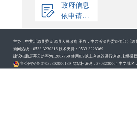
政府信息
依申请公开
主办：中共沂源县委 沂源县人民政府 承办：中共沂源县委宣传部 沂源
新闻热线：0533-3230316 技术支持：0533-3228369‌‌
建议电脑屏幕分辨率为1280x768 使用IE9以上浏览器进行浏览 未经授权禁止
鲁公网安备 37032302000139
网站标识码：3703230004 中文域