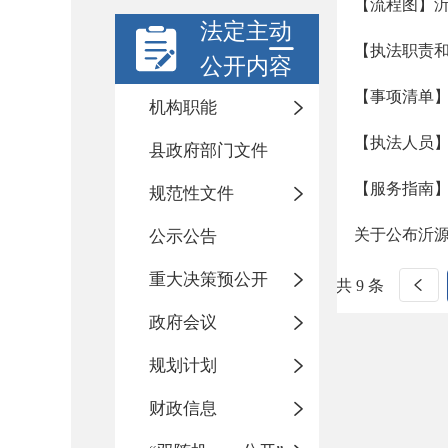
【流程图】
法定主动
【执法职责
公开内容
【事项清单
机构职能
【执法人员
县政府部门文件
【服务指南
规范性文件
关于公布沂
公示公告
重大决策预公开
共 9 条
政府会议
规划计划
财政信息