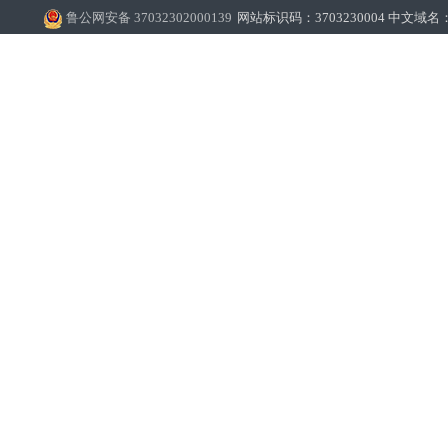
鲁公网安备 37032302000139
网站标识码：3703230004 中文域