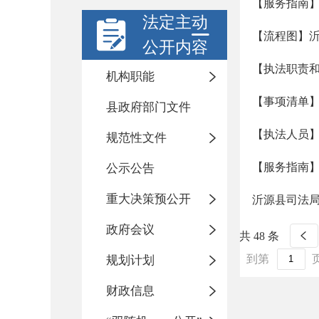
【服务指南
法定主动
【流程图】
公开内容
【执法职责
机构职能
【事项清单
县政府部门文件
【执法人员
规范性文件
【服务指南
公示公告
重大决策预公开
沂源县司法局
政府会议
共 48 条
到第
规划计划
财政信息