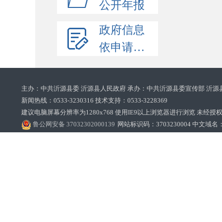
公开年报
政府信息
依申请公开
主办：中共沂源县委 沂源县人民政府 承办：中共沂源县委宣传部 沂源
新闻热线：0533-3230316 技术支持：0533-3228369‌‌
建议电脑屏幕分辨率为1280x768 使用IE9以上浏览器进行浏览 未经授权禁止
鲁公网安备 37032302000139
网站标识码：3703230004 中文域