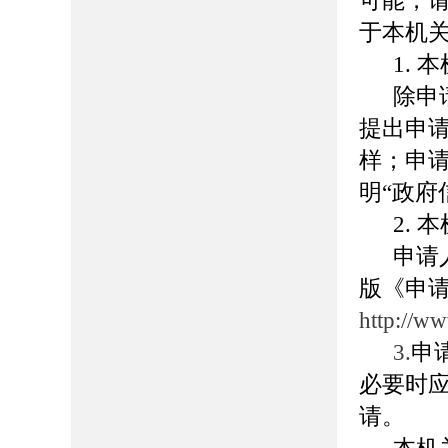
可能，
于本机
1.
除申
提出申请
样；申
明“政府
2.
申请
版《申
http://w
3.
申
必要时
请。