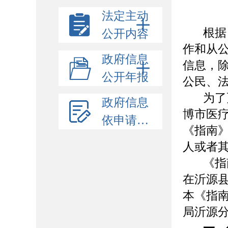
法定主动
根据
公开内容
作和从
政府信息
信息，
公开年报
公民、
为了
政府信息
博市医
依申请公开
《指南
人或者
《指
在
沂源
本《指
局
沂源