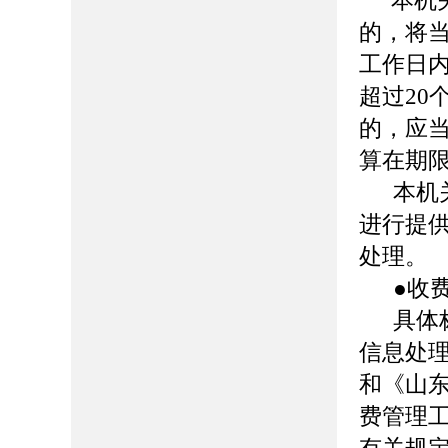
本机
的，将
工作日
超过
20
的，应
算在期
本机
进行提
处理。
●
收
具体
信息处理
和《山
费管理工