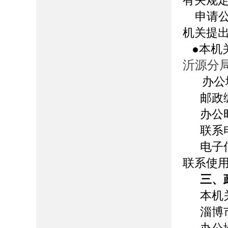
有关规
申请公
机关提
●
本机
沂源分
办公
邮政
办公时间
联系电
电子信
联系使
三、
本机
淄博