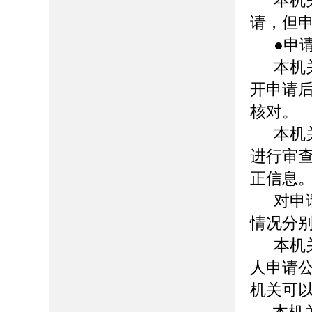
本机
请，但
●申
本机
开申请
核对。
本机
进行审
正信息
对申
情况分
本机
人申请
机关可