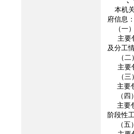
一、
本机关
府信息
（一
主要
及分工
（二
主要
（三
主要
（四
主要
阶段性
（五