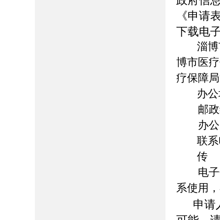
政府
信
《申请
下载电
淄博
博市医疗
疗保障局
办公
邮政编
办公时间：
联系
传 
电子信箱：
系使用，
申请