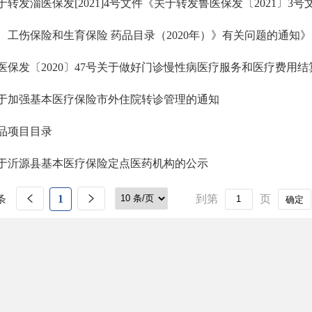
于转发淄医保发[2021]4号文件《关于转发鲁医保发〔2021〕3
、工伤保险和生育保险 药品目录（2020年）》有关问题的通知
医保发〔2020〕47号关于做好门诊慢性病医疗服务和医疗费用结算
于加强基本医疗保险市外住院转诊管理的通知
品项目目录
于沂源县基本医疗保险定点医药机构的公示
条
1
到第
页
确定